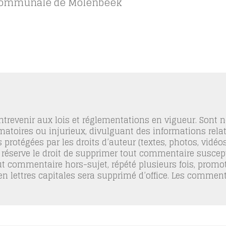
ce communale de Molenbeek
trevenir aux lois et réglementations en vigueur. Sont
famatoires ou injurieux, divulguant des informations relat
 protégées par les droits d’auteur (textes, photos, vidé
 réserve le droit de supprimer tout commentaire suscept
out commentaire hors-sujet, répété plusieurs fois, promo
 en lettres capitales sera supprimé d’office. Les commen