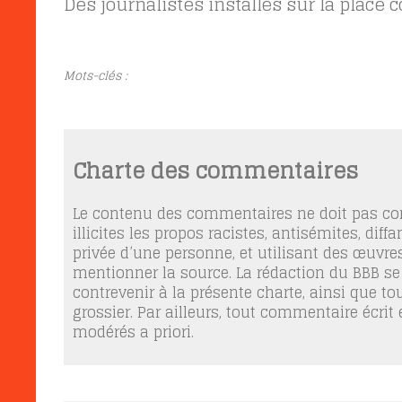
Des journalistes installés sur la pla
Mots-clés :
Charte des commentaires
Le contenu des commentaires ne doit pas con
illicites les propos racistes, antisémites, dif
privée d’une personne, et utilisant des œuvres
mentionner la source. La rédaction du BBB se
contrevenir à la présente charte, ainsi que t
grossier. Par ailleurs, tout commentaire écrit
modérés a priori.