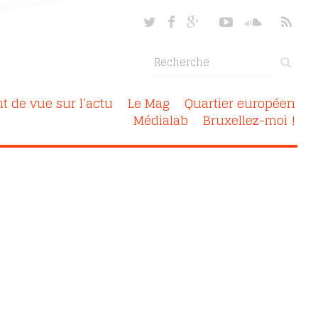
nt de vue sur l’actu
Le Mag
Quartier européen
Médialab
Bruxellez-moi !