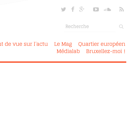
nt de vue sur l’actu
Le Mag
Quartier européen
Médialab
Bruxellez-moi !