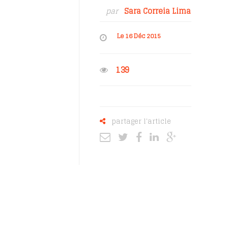
par
Sara Correia Lima
Le 16 Déc 2015
139
partager l'article