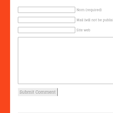
Nom (required)
Mail (will not be publi
Site web