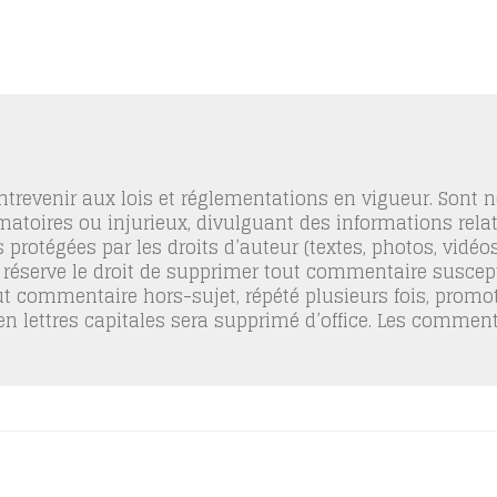
trevenir aux lois et réglementations en vigueur. Sont
famatoires ou injurieux, divulguant des informations relat
 protégées par les droits d’auteur (textes, photos, vidé
 réserve le droit de supprimer tout commentaire suscept
out commentaire hors-sujet, répété plusieurs fois, promo
 en lettres capitales sera supprimé d’office. Les commen