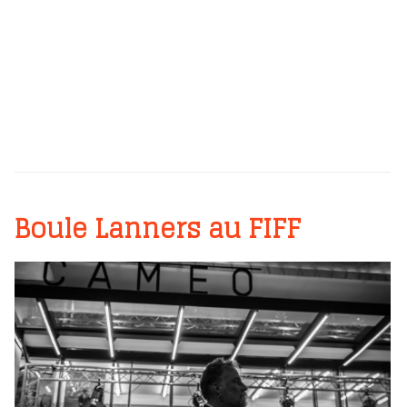
Boule Lanners au FIFF