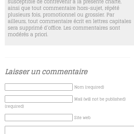
susceptible de contrevenir à la présente charte,
ainsi que tout commentaire hors-sujet, répété
plusieurs fois, promotionnel ou grossier. Par
ailleurs, tout commentaire écrit en lettres capitales
sera supprimé d’office. Les commentaires sont
modérés a priori.
Laisser un commentaire
Nom (required)
Mail (will not be published)
(required)
Site web