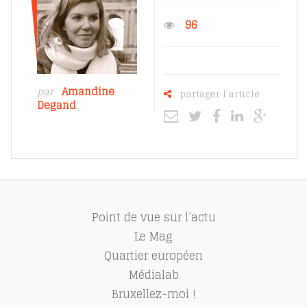
96
par
Amandine
partager l'article
Degand
Point de vue sur l’actu
Le Mag
Quartier européen
Médialab
Bruxellez-moi !