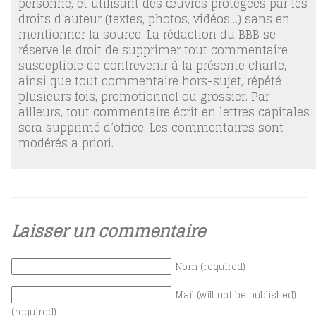
personne, et utilisant des œuvres protégées par les
droits d’auteur (textes, photos, vidéos…) sans en
mentionner la source. La rédaction du BBB se
réserve le droit de supprimer tout commentaire
susceptible de contrevenir à la présente charte,
ainsi que tout commentaire hors-sujet, répété
plusieurs fois, promotionnel ou grossier. Par
ailleurs, tout commentaire écrit en lettres capitales
sera supprimé d’office. Les commentaires sont
modérés a priori.
Laisser un commentaire
Nom (required)
Mail (will not be published)
(required)