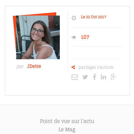
Le 22 Oct 2017
107
par
JDetre
partager l'article
Point de vue sur l’actu
Le Mag