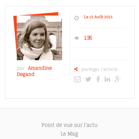
Le 15 Août 2015
135
par
Amandine
partager l'article
Degand
Point de vue sur l’actu
Le Mag