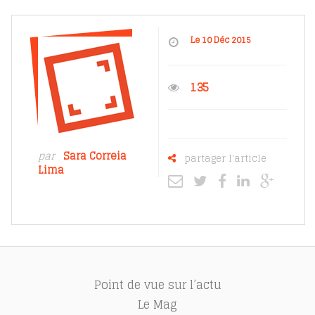
Le 10 Déc 2015
135
par
Sara Correia
partager l'article
Lima
Point de vue sur l’actu
Le Mag