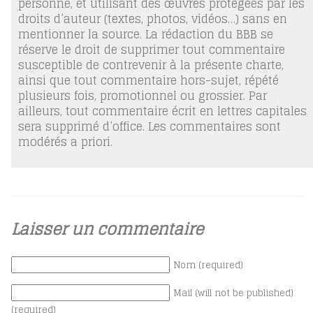
personne, et utilisant des œuvres protégées par les
droits d’auteur (textes, photos, vidéos…) sans en
mentionner la source. La rédaction du BBB se
réserve le droit de supprimer tout commentaire
susceptible de contrevenir à la présente charte,
ainsi que tout commentaire hors-sujet, répété
plusieurs fois, promotionnel ou grossier. Par
ailleurs, tout commentaire écrit en lettres capitales
sera supprimé d’office. Les commentaires sont
modérés a priori.
Laisser un commentaire
Nom (required)
Mail (will not be published)
(required)