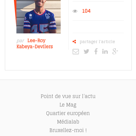
104
par
Lee-Roy
partager l'article
Kabeya-Devilers
Point de vue sur l’actu
Le Mag
Quartier européen
Médialab
Bruxellez-moi !