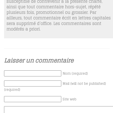
susceptible de contrevenir à la présente charte,
ainsi que tout commentaire hors-sujet, répété
plusieurs fois, promotionnel ou grossier. Par
ailleurs, tout commentaire écrit en lettres capitales
sera supprimé d’office. Les commentaires sont
modérés a priori.
Laisser un commentaire
Nom (required)
Mail (will not be published)
(required)
Site web