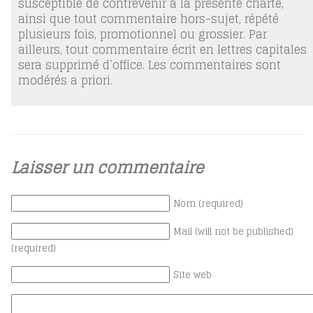
susceptible de contrevenir à la présente charte,
ainsi que tout commentaire hors-sujet, répété
plusieurs fois, promotionnel ou grossier. Par
ailleurs, tout commentaire écrit en lettres capitales
sera supprimé d’office. Les commentaires sont
modérés a priori.
Laisser un commentaire
Nom (required)
Mail (will not be published)
(required)
Site web