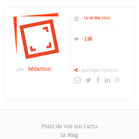
Le 08 Mai 2015
138
par
Rédaction
partager l'article
Point de vue sur l’actu
Le Mag