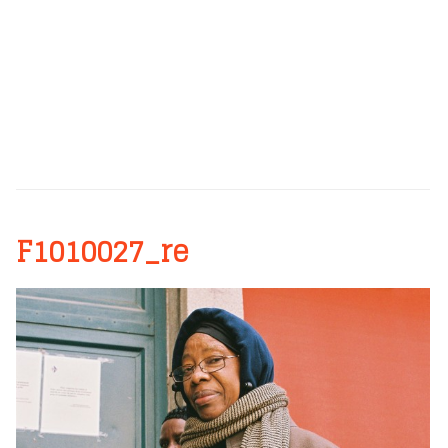
F1010027_re