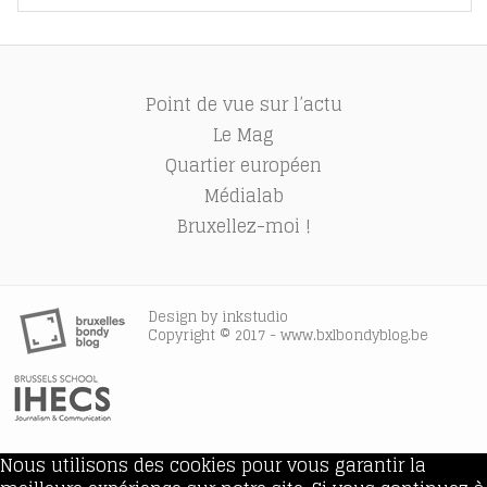
Point de vue sur l’actu
Le Mag
Quartier européen
Médialab
Bruxellez-moi !
Design by
inkstudio
Copyright © 2017 - www.bxlbondyblog.be
Nous utilisons des cookies pour vous garantir la