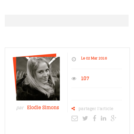
Le 02 Mar 2016
107
par
Elodie Simons
partager l'article