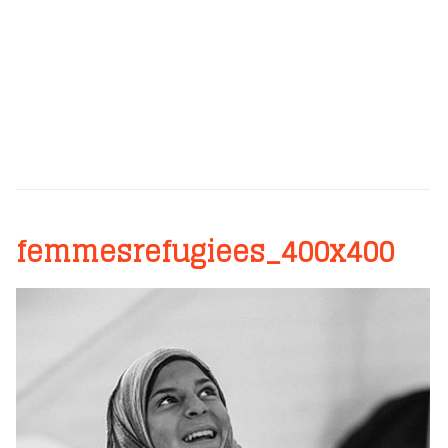
femmesrefugiees_400x400