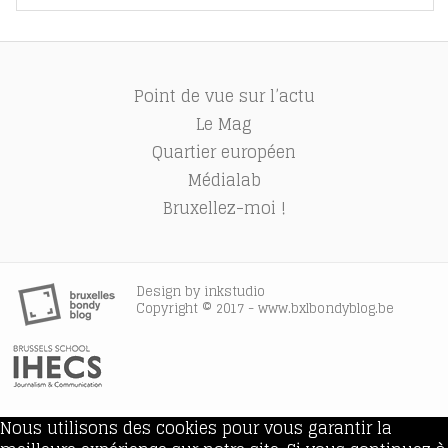
Point de vue sur l’actu
Le Mag
Quartier européen
Médialab
Bruxellez-moi !
Design by
inkstudio
Copyright © 2017 - www.bxlbondyblog.be
Nous utilisons des cookies pour vous garantir la