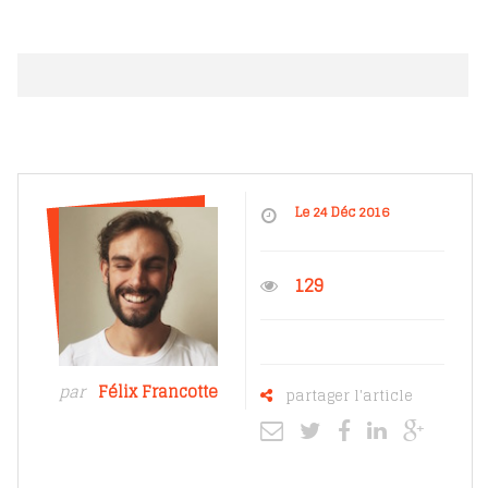
Le 24 Déc 2016
129
par
Félix Francotte
partager l'article