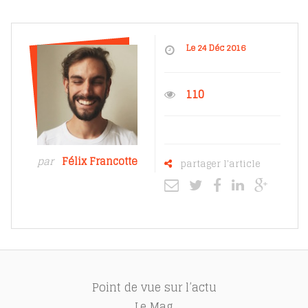
Le 24 Déc 2016
110
par
Félix Francotte
partager l'article
Point de vue sur l’actu
Le Mag