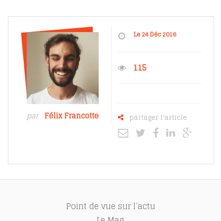
Le 24 Déc 2016
115
par
Félix Francotte
partager l'article
Point de vue sur l’actu
Le Mag