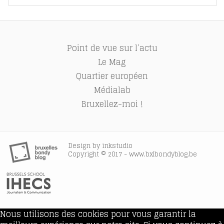
Point de vue sur l’actu
Le Mag
Quartier européen
Médialab
Bruxellez-moi !
Design by
inkstudio
Copyright © 2017 - www.bxlbondyblog.be
Nous utilisons des cookies pour vous garantir la