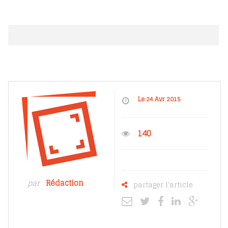
Le 24 Avr 2015
140
par
Rédaction
partager l'article