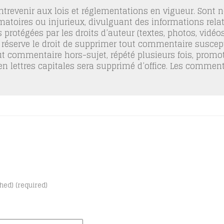
trevenir aux lois et réglementations en vigueur. Sont
famatoires ou injurieux, divulguant des informations relat
 protégées par les droits d’auteur (textes, photos, vidé
 réserve le droit de supprimer tout commentaire suscept
out commentaire hors-sujet, répété plusieurs fois, promo
 en lettres capitales sera supprimé d’office. Les commen
shed) (required)