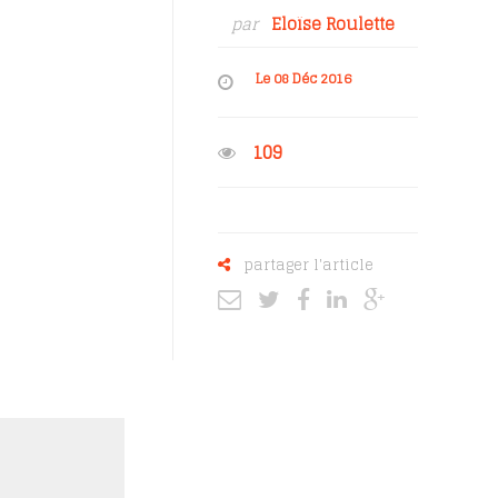
par
Eloïse Roulette
Le 08 Déc 2016
109
partager l'article