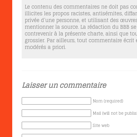
Le contenu des commentaires ne doit pas con
illicites les propos racistes, antisémites, dif
privée d’une personne, et utilisant des œuvres
mentionner la source. La rédaction du BBB se
contrevenir à la présente charte, ainsi que t
grossier. Par ailleurs, tout commentaire écrit
modérés a priori.
Laisser un commentaire
Nom (required)
Mail (will not be publi
Site web