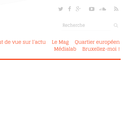
nt de vue sur l’actu
Le Mag
Quartier européen
Médialab
Bruxellez-moi !