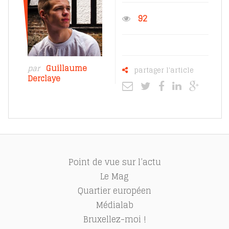
92
par
Guillaume
partager l'article
Derclaye
Point de vue sur l’actu
Le Mag
Quartier européen
Médialab
Bruxellez-moi !