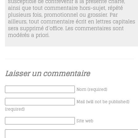
susceptible de contrevenir à la présente charte,
ainsi que tout commentaire hors-sujet, répété
plusieurs fois, promotionnel ou grossier. Par
ailleurs, tout commentaire écrit en lettres capitales
sera supprimé d’office. Les commentaires sont
modérés a priori.
Laisser un commentaire
Nom (required)
Mail (will not be published)
(required)
Site web