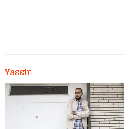
Yassin