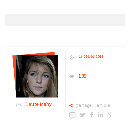
Le 09 Déc 2015
135
par
Laure Mahy
partager l'article