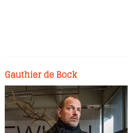
Gauthier de Bock