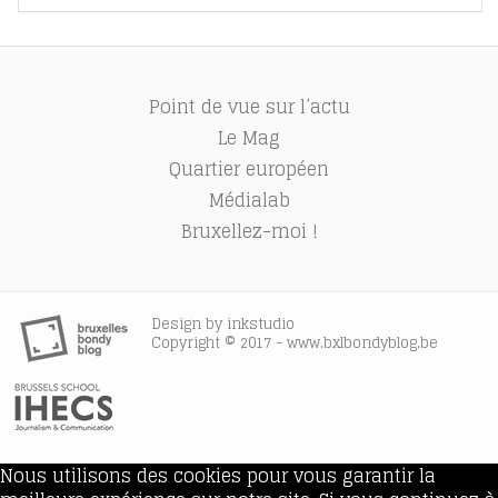
Point de vue sur l’actu
Le Mag
Quartier européen
Médialab
Bruxellez-moi !
Design by
inkstudio
Copyright © 2017 - www.bxlbondyblog.be
Nous utilisons des cookies pour vous garantir la