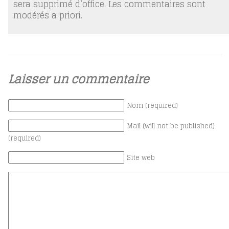
sera supprimé d’office. Les commentaires sont
modérés a priori.
Laisser un commentaire
Nom (required)
Mail (will not be published)
(required)
Site web