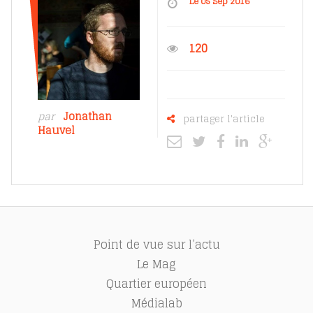
Le 05 Sep 2016
120
par
Jonathan
partager l'article
Hauvel
Point de vue sur l’actu
Le Mag
Quartier européen
Médialab