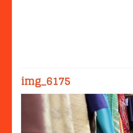
img_6175