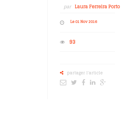
par
Laura Ferreira Porto
Le 01 Nov 2016
93
partager l'article