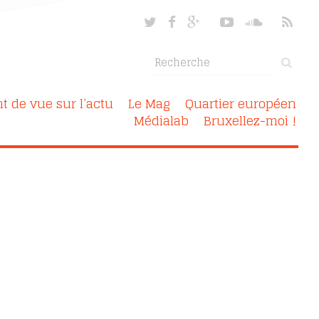
nt de vue sur l’actu
Le Mag
Quartier européen
Médialab
Bruxellez-moi !