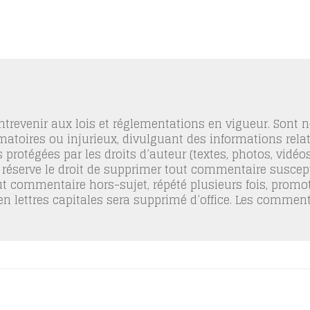
trevenir aux lois et réglementations en vigueur. Sont
famatoires ou injurieux, divulguant des informations relat
 protégées par les droits d’auteur (textes, photos, vidé
 réserve le droit de supprimer tout commentaire suscept
out commentaire hors-sujet, répété plusieurs fois, promo
 en lettres capitales sera supprimé d’office. Les commen