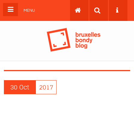
MENU
30 Oct
2017