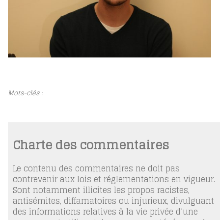
Mots-clés :
Charte des commentaires
Le contenu des commentaires ne doit pas
contrevenir aux lois et réglementations en vigueur.
Sont notamment illicites les propos racistes,
antisémites, diffamatoires ou injurieux, divulguant
des informations relatives à la vie privée d’une