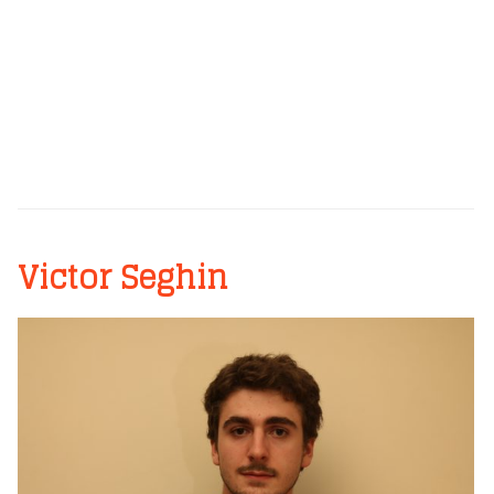
Victor Seghin