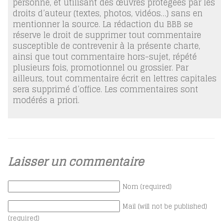
personne, et utilisant des œuvres protégées par les
droits d’auteur (textes, photos, vidéos…) sans en
mentionner la source. La rédaction du BBB se
réserve le droit de supprimer tout commentaire
susceptible de contrevenir à la présente charte,
ainsi que tout commentaire hors-sujet, répété
plusieurs fois, promotionnel ou grossier. Par
ailleurs, tout commentaire écrit en lettres capitales
sera supprimé d’office. Les commentaires sont
modérés a priori.
Laisser un commentaire
Nom (required)
Mail (will not be published)
(required)