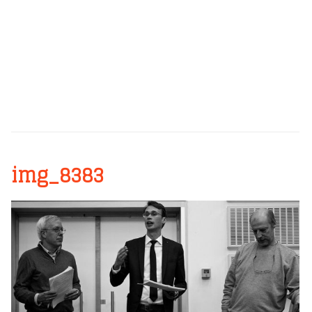
img_8383