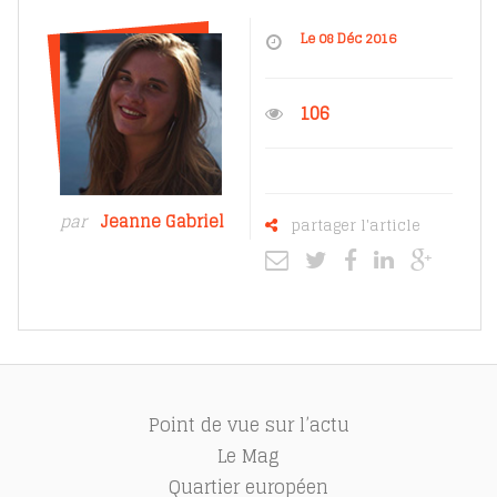
Le 08 Déc 2016
106
par
Jeanne Gabriel
partager l'article
Point de vue sur l’actu
Le Mag
Quartier européen