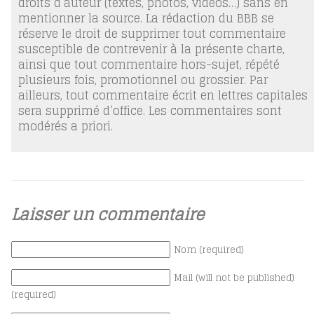
droits d’auteur (textes, photos, vidéos…) sans en
mentionner la source. La rédaction du BBB se
réserve le droit de supprimer tout commentaire
susceptible de contrevenir à la présente charte,
ainsi que tout commentaire hors-sujet, répété
plusieurs fois, promotionnel ou grossier. Par
ailleurs, tout commentaire écrit en lettres capitales
sera supprimé d’office. Les commentaires sont
modérés a priori.
Laisser un commentaire
Nom (required)
Mail (will not be published)
(required)