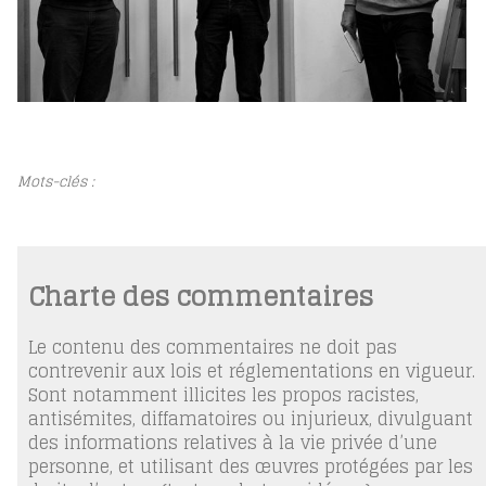
Mots-clés :
Charte des commentaires
Le contenu des commentaires ne doit pas
contrevenir aux lois et réglementations en vigueur.
Sont notamment illicites les propos racistes,
antisémites, diffamatoires ou injurieux, divulguant
des informations relatives à la vie privée d’une
personne, et utilisant des œuvres protégées par les