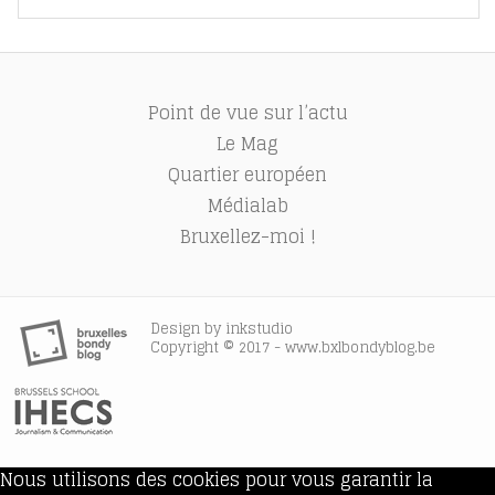
Point de vue sur l’actu
Le Mag
Quartier européen
Médialab
Bruxellez-moi !
Design by
inkstudio
Copyright © 2017 - www.bxlbondyblog.be
Nous utilisons des cookies pour vous garantir la