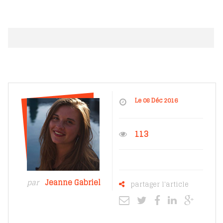
Le 08 Déc 2016
113
par
Jeanne Gabriel
partager l'article