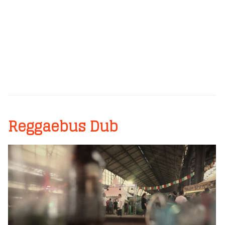
Reggaebus Dub