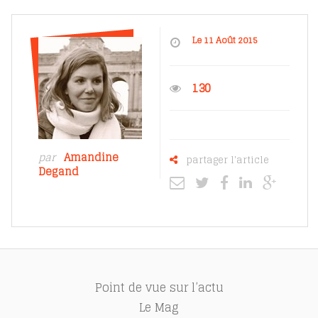
Le 11 Août 2015
130
par
Amandine
partager l'article
Degand
Point de vue sur l’actu
Le Mag