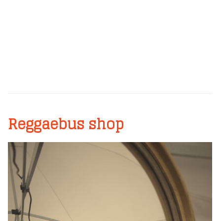
Reggaebus shop