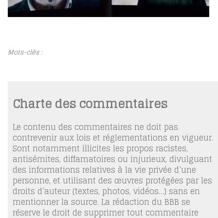
Mots-clés :
Charte des commentaires
Le contenu des commentaires ne doit pas
contrevenir aux lois et réglementations en vigueur.
Sont notamment illicites les propos racistes,
antisémites, diffamatoires ou injurieux, divulguant
des informations relatives à la vie privée d’une
personne, et utilisant des œuvres protégées par les
droits d’auteur (textes, photos, vidéos…) sans en
mentionner la source. La rédaction du BBB se
réserve le droit de supprimer tout commentaire