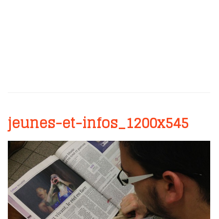
jeunes-et-infos_1200x545