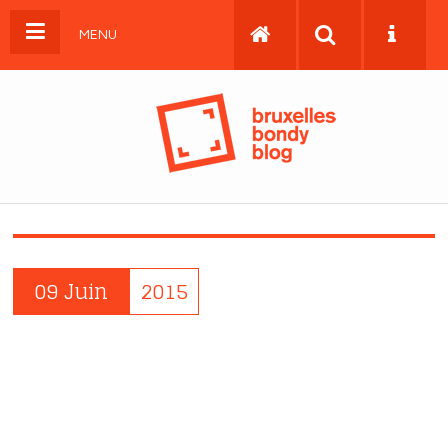
MENU
09 Juin
2015