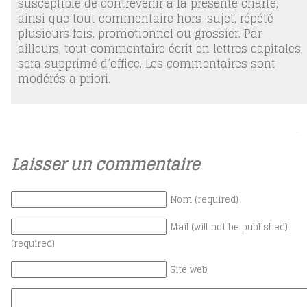
susceptible de contrevenir à la présente charte,
ainsi que tout commentaire hors-sujet, répété
plusieurs fois, promotionnel ou grossier. Par
ailleurs, tout commentaire écrit en lettres capitales
sera supprimé d’office. Les commentaires sont
modérés a priori.
Laisser un commentaire
Nom (required)
Mail (will not be published)
(required)
Site web