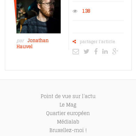
138
par
Jonathan
partager l'article
Hauvel
Point de vue sur l’actu
Le Mag
Quartier européen
Médialab
Bruxellez-moi !