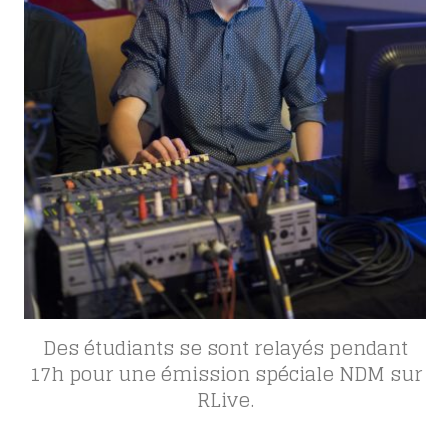
Des étudiants se sont relayés pendant
17h pour une émission spéciale NDM sur
RLive.