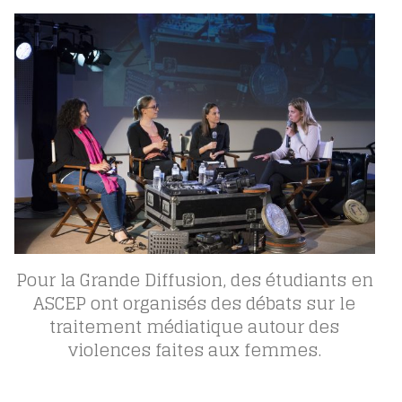
Pour la Grande Diffusion, des étudiants en
ASCEP ont organisés des débats sur le
traitement médiatique autour des
violences faites aux femmes.