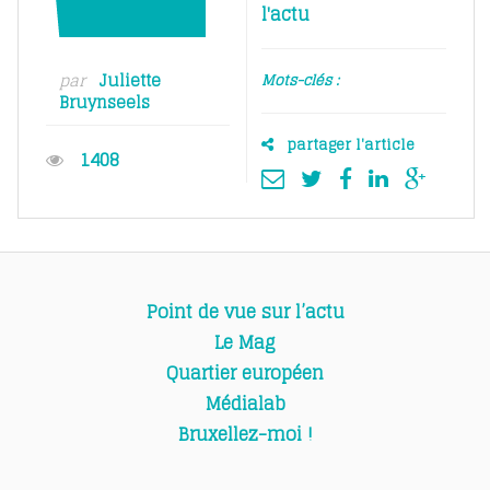
l'actu
par
Juliette
Mots-clés :
Bruynseels
partager l'article
1408
Point de vue sur l’actu
Le Mag
Quartier européen
Médialab
Bruxellez-moi !