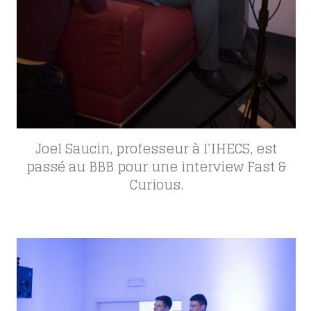
Joel Saucin, professeur à l’IHECS, est
passé au BBB pour une interview Fast &
Curious.