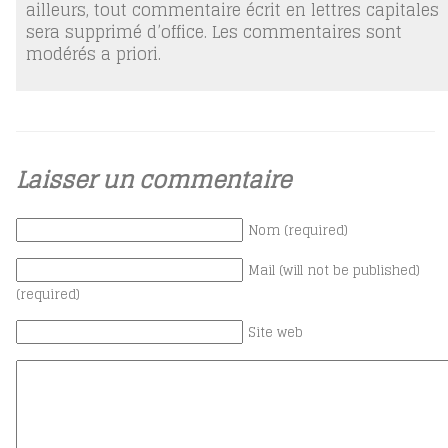
ailleurs, tout commentaire écrit en lettres capitales
sera supprimé d’office. Les commentaires sont
modérés a priori.
Laisser un commentaire
Nom (required)
Mail (will not be published)
(required)
Site web