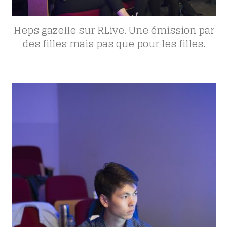
Heps gazelle sur RLive. Une émission par
des filles mais pas que pour les filles.