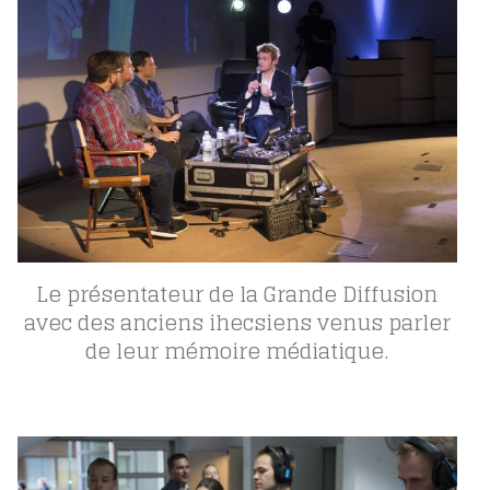
Le présentateur de la Grande Diffusion
avec des anciens ihecsiens venus parler
de leur mémoire médiatique.