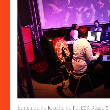
Émission de la radio de l’IHECS, Régie 5, 