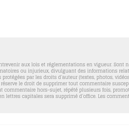
trevenir aux lois et réglementations en vigueur. Sont
famatoires ou injurieux, divulguant des informations relat
 protégées par les droits d’auteur (textes, photos, vidé
 réserve le droit de supprimer tout commentaire suscept
out commentaire hors-sujet, répété plusieurs fois, promo
 en lettres capitales sera supprimé d’office. Les commen