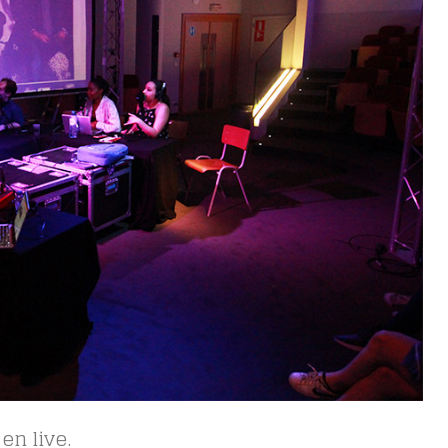
en live.