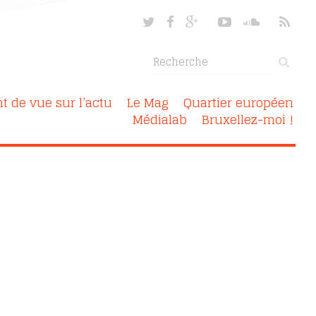
nt de vue sur l’actu
Le Mag
Quartier européen
Médialab
Bruxellez-moi !