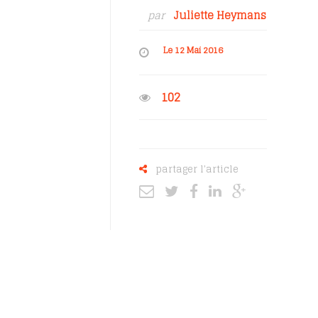
par
Juliette Heymans
Le 12 Mai 2016
102
partager l'article