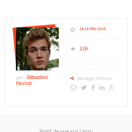
Le 14 Déc 2016
119
par
Sébastien
partager l'article
Paulus
Point de vue sur l’actu