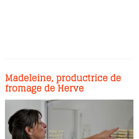
Madeleine, productrice de
fromage de Herve