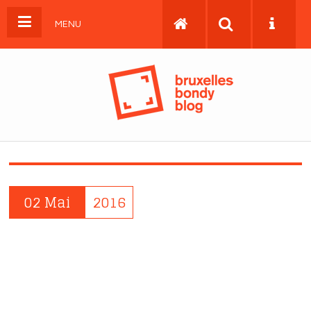
MENU
02 Mai
2016