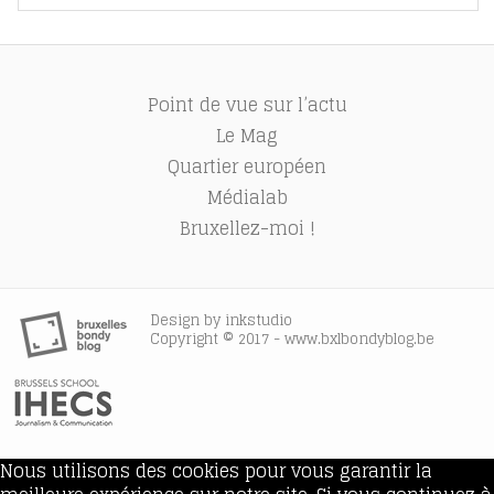
Point de vue sur l’actu
Le Mag
Quartier européen
Médialab
Bruxellez-moi !
Design by
inkstudio
Copyright © 2017 - www.bxlbondyblog.be
Nous utilisons des cookies pour vous garantir la