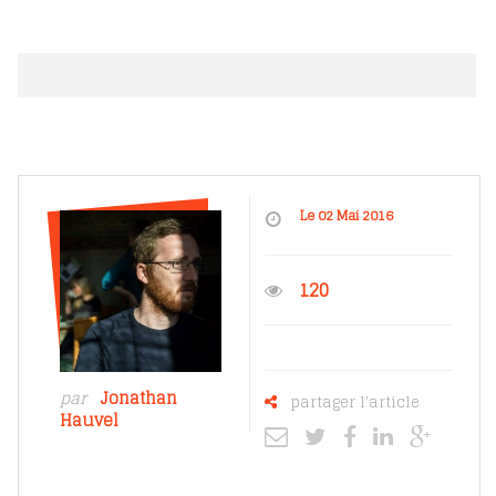
Le 02 Mai 2016
120
par
Jonathan
partager l'article
Hauvel