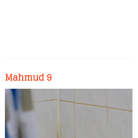
Mahmud 9