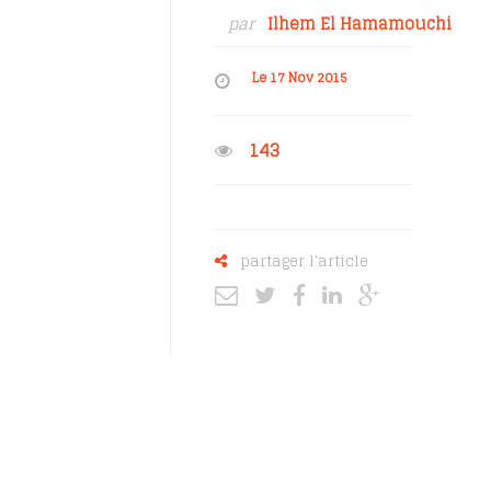
par
Ilhem El Hamamouchi
Le 17 Nov 2015
143
partager l'article