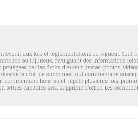
trevenir aux lois et réglementations en vigueur. Sont
famatoires ou injurieux, divulguant des informations relat
 protégées par les droits d’auteur (textes, photos, vidé
 réserve le droit de supprimer tout commentaire suscept
out commentaire hors-sujet, répété plusieurs fois, promo
 en lettres capitales sera supprimé d’office. Les commen