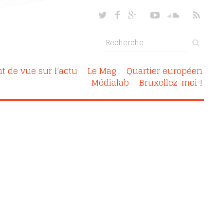
nt de vue sur l’actu
Le Mag
Quartier européen
Médialab
Bruxellez-moi !