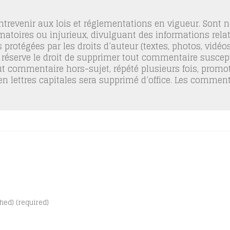
trevenir aux lois et réglementations en vigueur. Sont
famatoires ou injurieux, divulguant des informations relat
 protégées par les droits d’auteur (textes, photos, vidé
 réserve le droit de supprimer tout commentaire suscept
out commentaire hors-sujet, répété plusieurs fois, promo
 en lettres capitales sera supprimé d’office. Les commen
shed) (required)