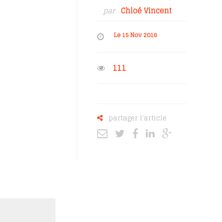
par
Chloé Vincent
Le 15 Nov 2018
111
partager l'article