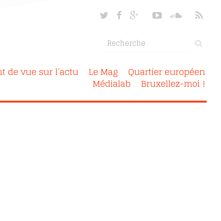
nt de vue sur l’actu
Le Mag
Quartier européen
Médialab
Bruxellez-moi !