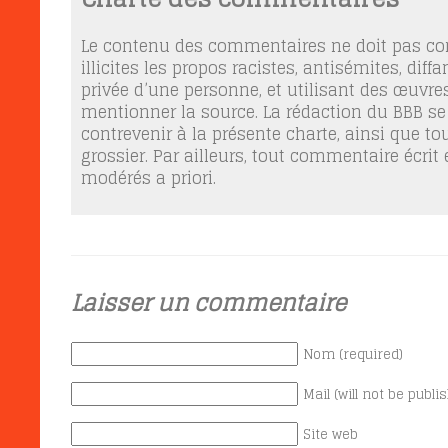
Le contenu des commentaires ne doit pas con
illicites les propos racistes, antisémites, dif
privée d’une personne, et utilisant des œuvres
mentionner la source. La rédaction du BBB se
contrevenir à la présente charte, ainsi que t
grossier. Par ailleurs, tout commentaire écrit
modérés a priori.
Laisser un commentaire
Nom (required)
Mail (will not be publi
Site web