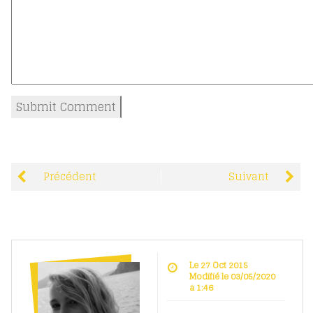
Précédent
Suivant
Le 27 Oct 2015
Modifié le 03/05/2020
à 1:46