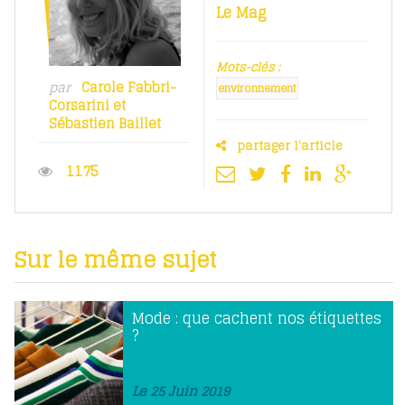
Le Mag
Mots-clés :
par
Carole Fabbri-
environnement
Corsarini
et
Sébastien Baillet
partager l'article
1175
Sur le même sujet
Mode : que cachent nos étiquettes
?
Le 25 Juin 2019