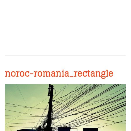
noroc-romania_rectangle