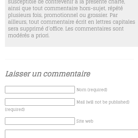
susceptible de contrevenir à la présente charte,
ainsi que tout commentaire hors-sujet, répété
plusieurs fois, promotionnel ou grossier. Par
ailleurs, tout commentaire écrit en lettres capitales
sera supprimé d’office. Les commentaires sont
modérés a priori.
Laisser un commentaire
Nom (required)
Mail (will not be published)
(required)
Site web