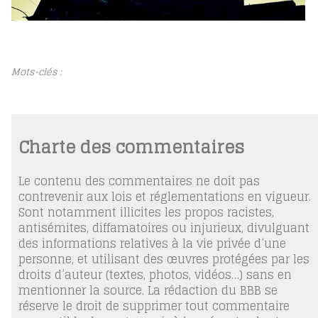
Mots-clés :
Charte des commentaires
Le contenu des commentaires ne doit pas
contrevenir aux lois et réglementations en vigueur.
Sont notamment illicites les propos racistes,
antisémites, diffamatoires ou injurieux, divulguant
des informations relatives à la vie privée d’une
personne, et utilisant des œuvres protégées par les
droits d’auteur (textes, photos, vidéos…) sans en
mentionner la source. La rédaction du BBB se
réserve le droit de supprimer tout commentaire