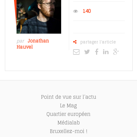
140
par
Jonathan
partager l'article
Hauvel
Point de vue sur l’actu
Le Mag
Quartier européen
Médialab
Bruxellez-moi !