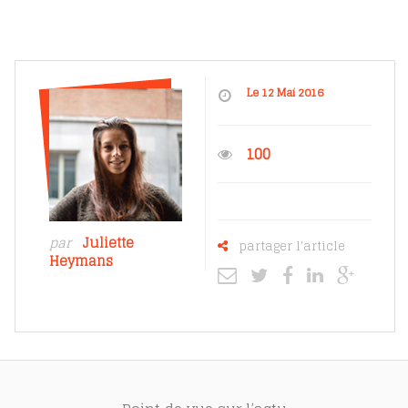
Le 12 Mai 2016
100
par
Juliette
partager l'article
Heymans