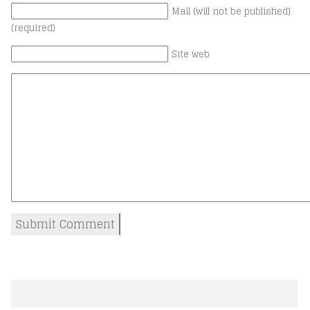
Mail (will not be published)
(required)
Site web