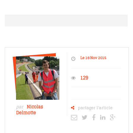
Le 16 Nov 2015
129
par
Nicolas
partager l'article
Delmotte