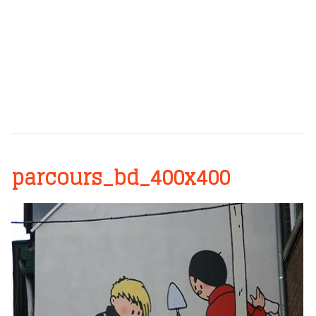
parcours_bd_400x400