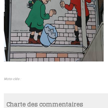
Mots-clés :
Charte des commentaires