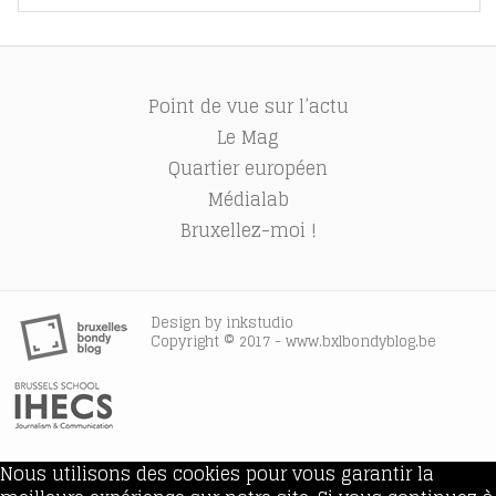
Point de vue sur l’actu
Le Mag
Quartier européen
Médialab
Bruxellez-moi !
Design by
inkstudio
Copyright © 2017 - www.bxlbondyblog.be
Nous utilisons des cookies pour vous garantir la