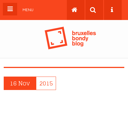
MENU
16 Nov
2015