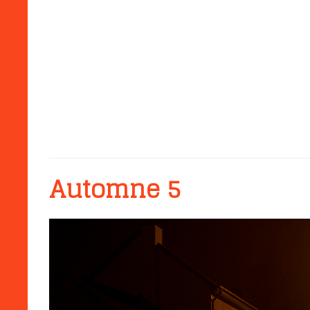
Automne 5