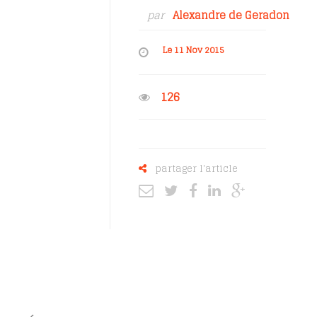
par
Alexandre de Geradon
Le 11 Nov 2015
126
partager l'article