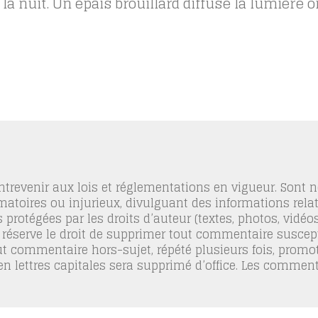
 nuit. Un épais brouillard diffuse la lumière 
trevenir aux lois et réglementations en vigueur. Sont
famatoires ou injurieux, divulguant des informations relat
 protégées par les droits d’auteur (textes, photos, vidé
 réserve le droit de supprimer tout commentaire suscept
out commentaire hors-sujet, répété plusieurs fois, promo
 en lettres capitales sera supprimé d’office. Les commen