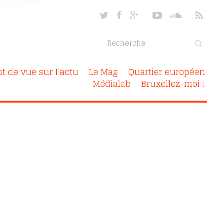
nt de vue sur l’actu
Le Mag
Quartier européen
Médialab
Bruxellez-moi !