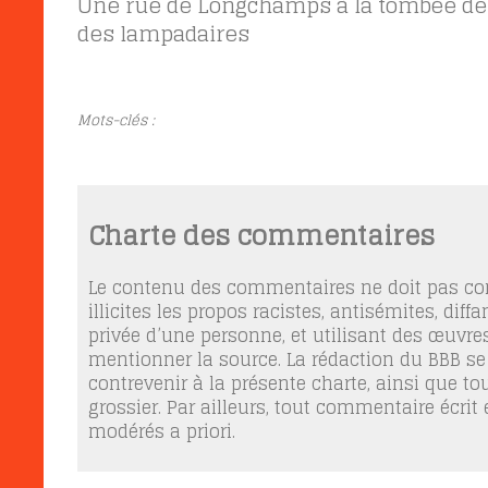
Une rue de Longchamps à la tombée de la
des lampadaires
Mots-clés :
Charte des commentaires
Le contenu des commentaires ne doit pas con
illicites les propos racistes, antisémites, dif
privée d’une personne, et utilisant des œuvres
mentionner la source. La rédaction du BBB se
contrevenir à la présente charte, ainsi que t
grossier. Par ailleurs, tout commentaire écrit
modérés a priori.