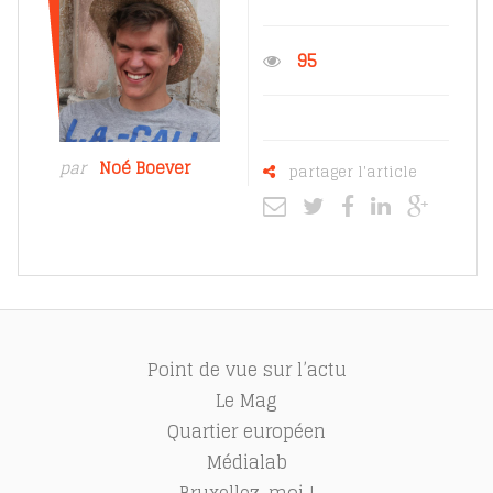
95
par
Noé Boever
partager l'article
Point de vue sur l’actu
Le Mag
Quartier européen
Médialab