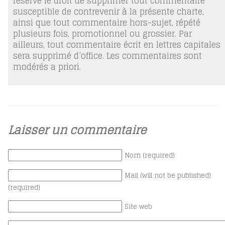
réserve le droit de supprimer tout commentaire
susceptible de contrevenir à la présente charte,
ainsi que tout commentaire hors-sujet, répété
plusieurs fois, promotionnel ou grossier. Par
ailleurs, tout commentaire écrit en lettres capitales
sera supprimé d’office. Les commentaires sont
modérés a priori.
Laisser un commentaire
Nom (required)
Mail (will not be published)
(required)
Site web