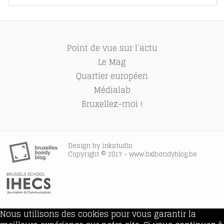
Point de vue sur l’actu
Le Mag
Quartier européen
Médialab
Bruxellez-moi !
Design by
inkstudio
Copyright © 2017 - www.bxlbondyblog.be
Nous utilisons des cookies pour vous garantir la