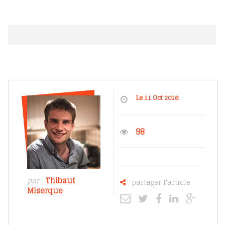
Le 11 Oct 2016
98
par
Thibaut
partager l'article
Miserque