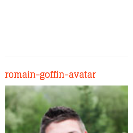
romain-goffin-avatar