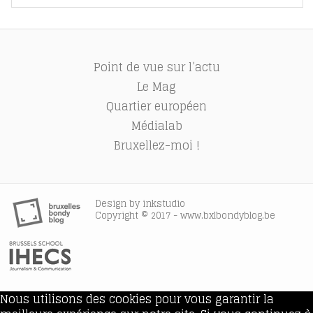
Point de vue sur l’actu
Le Mag
Quartier européen
Médialab
Bruxellez-moi !
Design by
inkstudio
Copyright © 2017 - www.bxlbondyblog.be
Nous utilisons des cookies pour vous garantir la