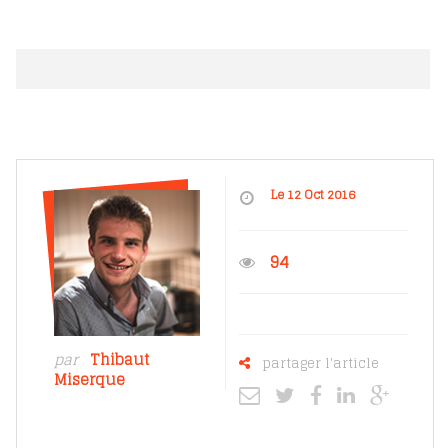
Le 12 Oct 2016
94
par
Thibaut
partager l'article
Miserque