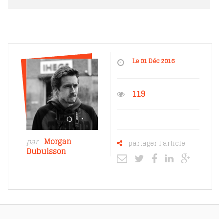
Le 01 Déc 2016
119
par
Morgan
partager l'article
Dubuisson