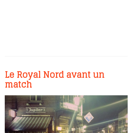
Le Royal Nord avant un
match