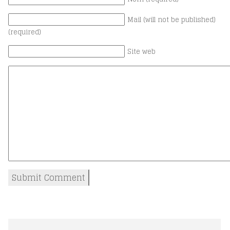
Mail (will not be published)
(required)
Site web