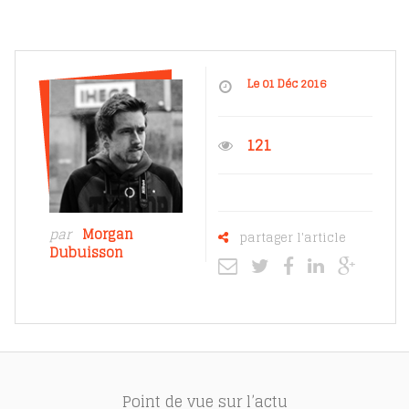
Le 01 Déc 2016
121
par
Morgan
partager l'article
Dubuisson
Point de vue sur l’actu