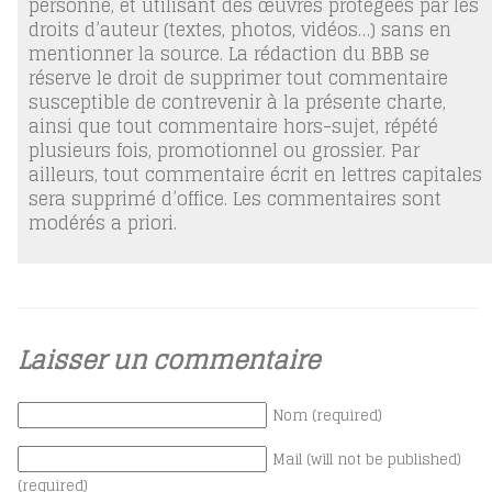
personne, et utilisant des œuvres protégées par les
droits d’auteur (textes, photos, vidéos…) sans en
mentionner la source. La rédaction du BBB se
réserve le droit de supprimer tout commentaire
susceptible de contrevenir à la présente charte,
ainsi que tout commentaire hors-sujet, répété
plusieurs fois, promotionnel ou grossier. Par
ailleurs, tout commentaire écrit en lettres capitales
sera supprimé d’office. Les commentaires sont
modérés a priori.
Laisser un commentaire
Nom (required)
Mail (will not be published)
(required)