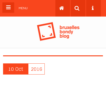
MENU
10 Oct
2016