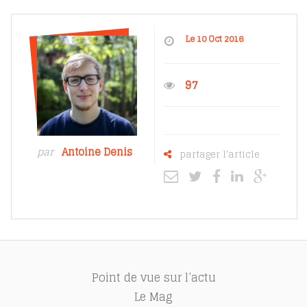
Le 10 Oct 2016
97
par
Antoine Denis
partager l'article
Point de vue sur l’actu
Le Mag