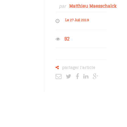
par
Matthieu Maesschalck
Le 27 Juil 2019
92
partager l'article