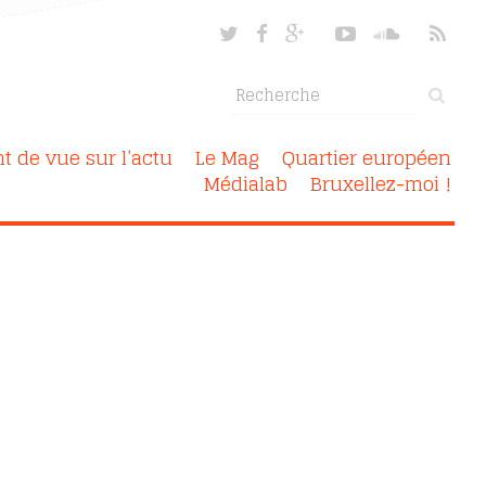
nt de vue sur l’actu
Le Mag
Quartier européen
Médialab
Bruxellez-moi !