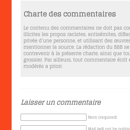
Charte des commentaires
Le contenu des commentaires ne doit pas con
illicites les propos racistes, antisémites, dif
privée d’une personne, et utilisant des œuvres
mentionner la source. La rédaction du BBB se
contrevenir à la présente charte, ainsi que t
grossier. Par ailleurs, tout commentaire écrit
modérés a priori.
Laisser un commentaire
Nom (required)
Mail (will not be publi