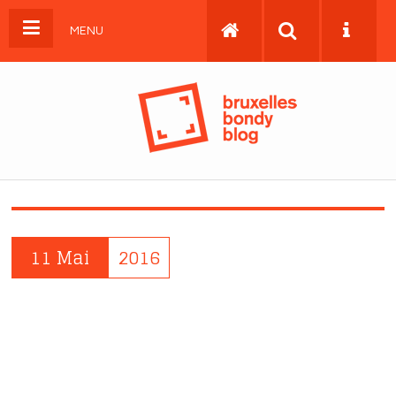
MENU
11 Mai
2016