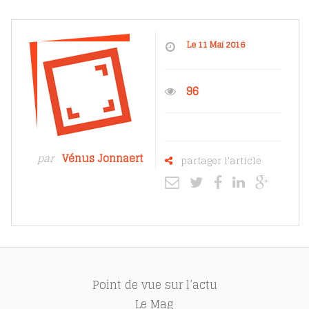
Le 11 Mai 2016
96
par
Vénus Jonnaert
partager l'article
Point de vue sur l’actu
Le Mag