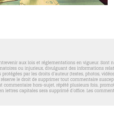
trevenir aux lois et réglementations en vigueur. Sont
famatoires ou injurieux, divulguant des informations relat
 protégées par les droits d’auteur (textes, photos, vidé
 réserve le droit de supprimer tout commentaire suscept
out commentaire hors-sujet, répété plusieurs fois, promo
 en lettres capitales sera supprimé d’office. Les commen