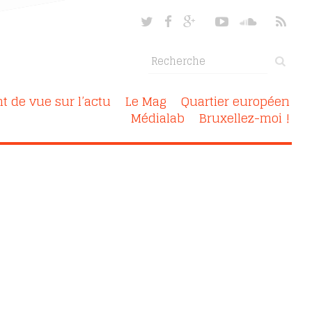
nt de vue sur l’actu
Le Mag
Quartier européen
Médialab
Bruxellez-moi !