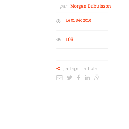
par
Morgan Dubuisson
Le 01 Déc 2016
106
partager l'article