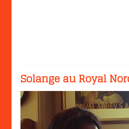
Solange au Royal Nor