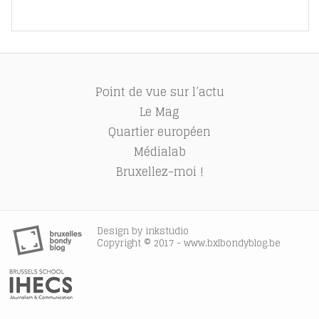
Point de vue sur l’actu
Le Mag
Quartier européen
Médialab
Bruxellez-moi !
Design by
inkstudio
Copyright © 2017 - www.bxlbondyblog.be