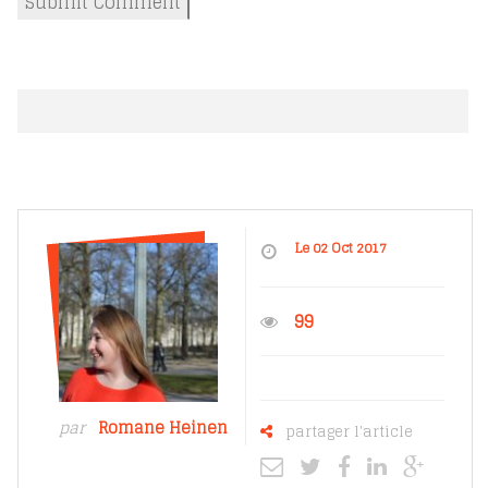
Le 02 Oct 2017
99
par
Romane Heinen
partager l'article