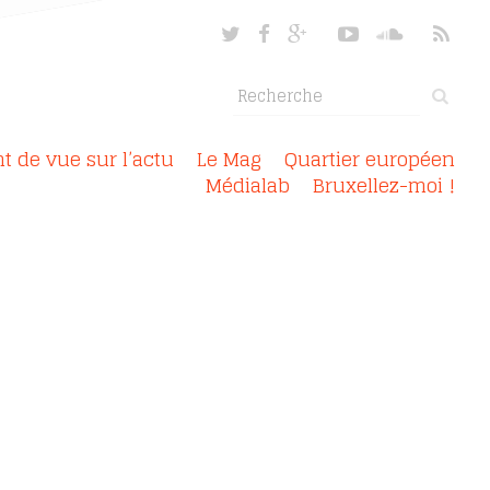
nt de vue sur l’actu
Le Mag
Quartier européen
Médialab
Bruxellez-moi !