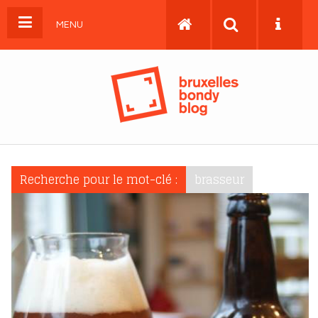
MENU
Recherche pour le mot-clé :
brasseur